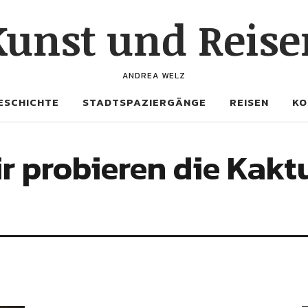
Kunst und Reise
ANDREA WELZ
ESCHICHTE
STADTSPAZIERGÄNGE
REISEN
KO
ir probieren die Kakt