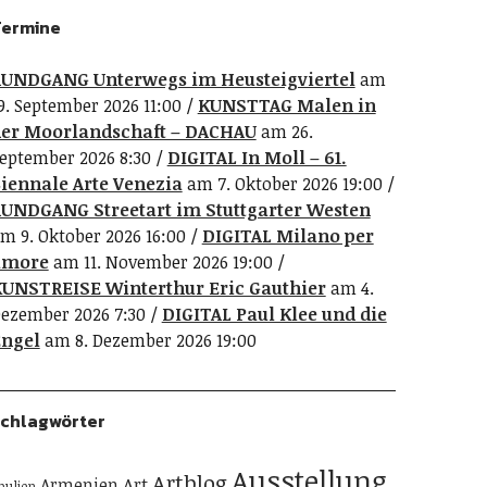
ermine
UNDGANG Unterwegs im Heusteigviertel
am
9. September 2026 11:00
KUNSTTAG Malen in
er Moorlandschaft – DACHAU
am 26.
eptember 2026 8:30
DIGITAL In Moll – 61.
iennale Arte Venezia
am 7. Oktober 2026 19:00
UNDGANG Streetart im Stuttgarter Westen
m 9. Oktober 2026 16:00
DIGITAL Milano per
amore
am 11. November 2026 19:00
UNSTREISE Winterthur Eric Gauthier
am 4.
ezember 2026 7:30
DIGITAL Paul Klee und die
ngel
am 8. Dezember 2026 19:00
chlagwörter
Ausstellung
Artblog
Art
Armenien
pulien