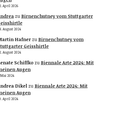
2. April 2026
Andrea
zu
Birnenchutney vom Stuttgarter
eisshirtle
8. August 2024
artin Hafner
zu
Birnenchutney vom
tuttgarter Geisshirtle
2. August 2024
enate Schiffko
zu
Biennale Arte 2024: Mit
meinen Augen
. Mai 2024
ndrea Dikel
zu
Biennale Arte 2024: Mit
meinen Augen
0. April 2024