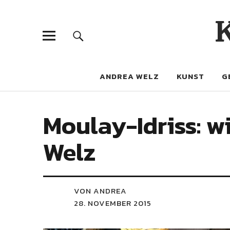
ANDREA WELZ
KUNST
G
Moulay-Idriss: w
Welz
VON ANDREA
28. NOVEMBER 2015