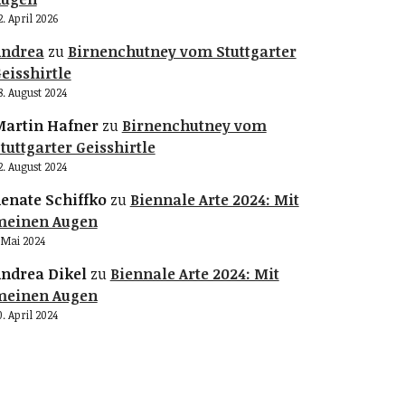
2. April 2026
Andrea
zu
Birnenchutney vom Stuttgarter
eisshirtle
8. August 2024
artin Hafner
zu
Birnenchutney vom
tuttgarter Geisshirtle
2. August 2024
enate Schiffko
zu
Biennale Arte 2024: Mit
meinen Augen
. Mai 2024
ndrea Dikel
zu
Biennale Arte 2024: Mit
meinen Augen
0. April 2024