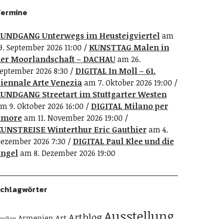
ermine
UNDGANG Unterwegs im Heusteigviertel
am
9. September 2026 11:00
KUNSTTAG Malen in
er Moorlandschaft – DACHAU
am 26.
eptember 2026 8:30
DIGITAL In Moll – 61.
iennale Arte Venezia
am 7. Oktober 2026 19:00
UNDGANG Streetart im Stuttgarter Westen
m 9. Oktober 2026 16:00
DIGITAL Milano per
amore
am 11. November 2026 19:00
UNSTREISE Winterthur Eric Gauthier
am 4.
ezember 2026 7:30
DIGITAL Paul Klee und die
ngel
am 8. Dezember 2026 19:00
chlagwörter
Ausstellung
Artblog
Art
Armenien
pulien