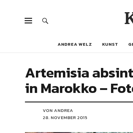
ANDREA WELZ
KUNST
G
Artemisia absint
in Marokko – Fot
VON ANDREA
28. NOVEMBER 2015