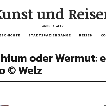
Kunst und Reise
ANDREA WELZ
ESCHICHTE
STADTSPAZIERGÄNGE
REISEN
KO
hium oder Wermut: ei
o © Welz