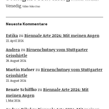
Venedig
Video
Yoko Ono
Neueste Kommentare
Estika
zu
Biennale Arte 2024: Mit meinen Augen
22. April 2026
Andrea
zu
Birnenchutney vom Stuttgarter
Geisshirtle
28. August 2024
Martin Hafner
zu
Birnenchutney vom Stuttgarter
Geisshirtle
22. August 2024
Renate Schiffko
zu
Biennale Arte 2024: Mit
meinen Augen
1. Mai 2024