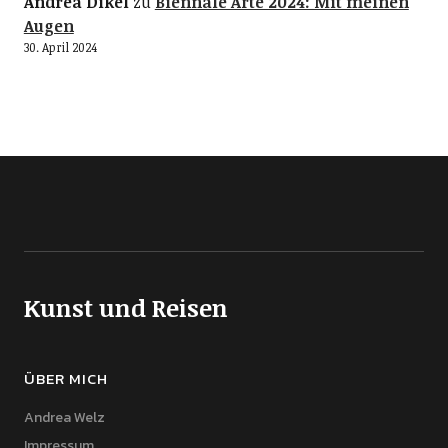
Andrea Dikel
zu
Biennale Arte 2024: Mit meinen
Augen
30. April 2024
Kunst und Reisen
ÜBER MICH
Andrea Welz
Impressum