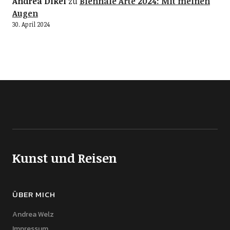
Andrea Dikel
zu
Biennale Arte 2024: Mit meinen
Augen
30. April 2024
Kunst und Reisen
ÜBER MICH
Andrea Welz
Impressum