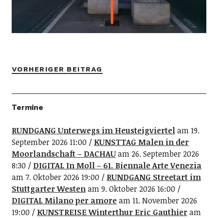
VORHERIGER BEITRAG
Termine
RUNDGANG Unterwegs im Heusteigviertel
am 19.
September 2026 11:00
KUNSTTAG Malen in der
Moorlandschaft – DACHAU
am 26. September 2026
8:30
DIGITAL In Moll – 61. Biennale Arte Venezia
am 7. Oktober 2026 19:00
RUNDGANG Streetart im
Stuttgarter Westen
am 9. Oktober 2026 16:00
DIGITAL Milano per amore
am 11. November 2026
19:00
KUNSTREISE Winterthur Eric Gauthier
am