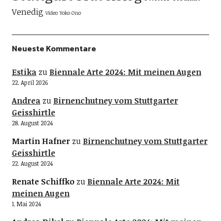
Venedig
Video
Yoko Ono
Neueste Kommentare
Estika
zu
Biennale Arte 2024: Mit meinen Augen
22. April 2026
Andrea
zu
Birnenchutney vom Stuttgarter
Geisshirtle
28. August 2024
Martin Hafner
zu
Birnenchutney vom Stuttgarter
Geisshirtle
22. August 2024
Renate Schiffko
zu
Biennale Arte 2024: Mit
meinen Augen
1. Mai 2024