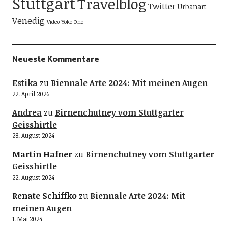
Stuttgart
Travelblog
Twitter
Urbanart
Venedig
Video
Yoko Ono
Neueste Kommentare
Estika
zu
Biennale Arte 2024: Mit meinen Augen
22. April 2026
Andrea
zu
Birnenchutney vom Stuttgarter
Geisshirtle
28. August 2024
Martin Hafner
zu
Birnenchutney vom Stuttgarter
Geisshirtle
22. August 2024
Renate Schiffko
zu
Biennale Arte 2024: Mit
meinen Augen
1. Mai 2024