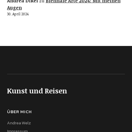
Andrea Dikel
zu
Biennale Arte 2024: Mit meinen
Augen
30. April 2024
Kunst und Reisen
ÜBER MICH
Andrea Welz
Impressum