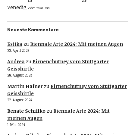
Venedig
Video
Yoko Ono
Neueste Kommentare
Estika
zu
Biennale Arte 2024: Mit meinen Augen
22. April 2026
Andrea
zu
Birnenchutney vom Stuttgarter
Geisshirtle
28. August 2024
Martin Hafner
zu
Birnenchutney vom Stuttgarter
Geisshirtle
22. August 2024
Renate Schiffko
zu
Biennale Arte 2024: Mit
meinen Augen
1. Mai 2024