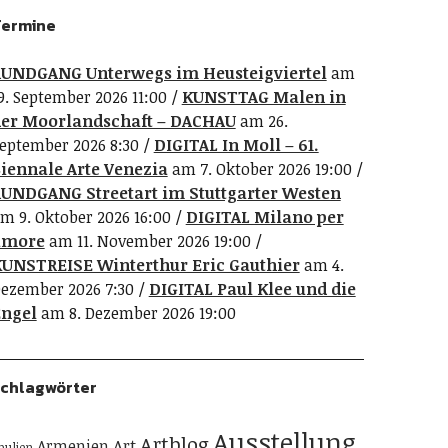
ermine
UNDGANG Unterwegs im Heusteigviertel
am
9. September 2026 11:00
KUNSTTAG Malen in
er Moorlandschaft – DACHAU
am 26.
eptember 2026 8:30
DIGITAL In Moll – 61.
iennale Arte Venezia
am 7. Oktober 2026 19:00
UNDGANG Streetart im Stuttgarter Westen
m 9. Oktober 2026 16:00
DIGITAL Milano per
amore
am 11. November 2026 19:00
UNSTREISE Winterthur Eric Gauthier
am 4.
ezember 2026 7:30
DIGITAL Paul Klee und die
ngel
am 8. Dezember 2026 19:00
chlagwörter
Ausstellung
Artblog
Art
Armenien
pulien