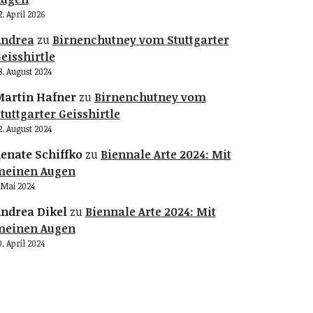
2. April 2026
Andrea
zu
Birnenchutney vom Stuttgarter
eisshirtle
8. August 2024
artin Hafner
zu
Birnenchutney vom
tuttgarter Geisshirtle
2. August 2024
enate Schiffko
zu
Biennale Arte 2024: Mit
meinen Augen
. Mai 2024
ndrea Dikel
zu
Biennale Arte 2024: Mit
meinen Augen
0. April 2024