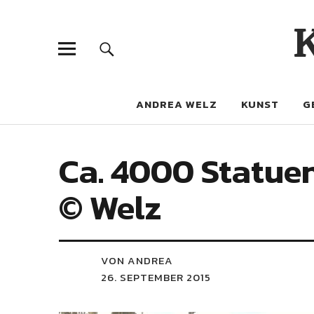
ANDREA WELZ
KUNST
G
Ca. 4000 Statue
© Welz
VON ANDREA
26. SEPTEMBER 2015