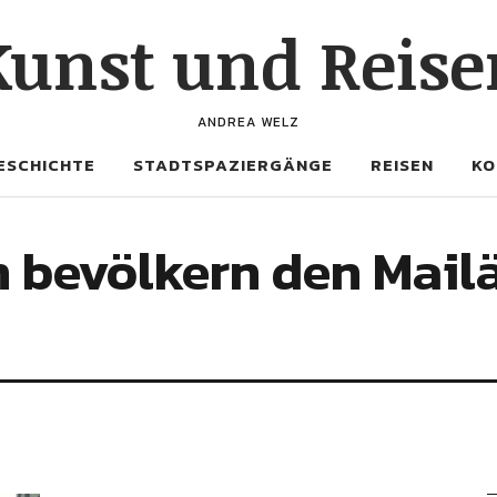
Kunst und Reise
ANDREA WELZ
ESCHICHTE
STADTSPAZIERGÄNGE
REISEN
KO
n bevölkern den Mail