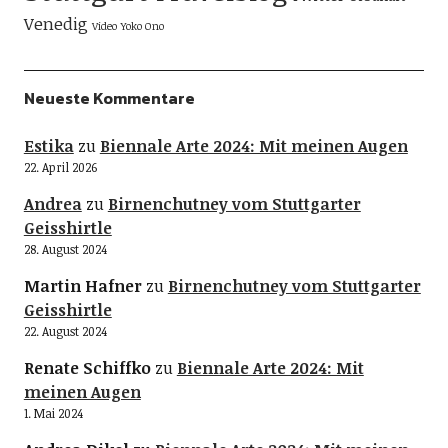
Venedig
Video
Yoko Ono
Neueste Kommentare
Estika
zu
Biennale Arte 2024: Mit meinen Augen
22. April 2026
Andrea
zu
Birnenchutney vom Stuttgarter
Geisshirtle
28. August 2024
Martin Hafner
zu
Birnenchutney vom Stuttgarter
Geisshirtle
22. August 2024
Renate Schiffko
zu
Biennale Arte 2024: Mit
meinen Augen
1. Mai 2024