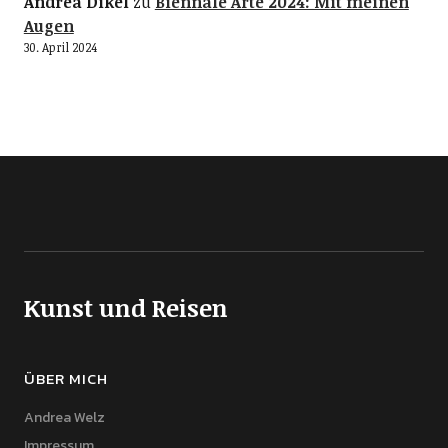
Andrea Dikel
zu
Biennale Arte 2024: Mit meinen
Augen
30. April 2024
Kunst und Reisen
ÜBER MICH
Andrea Welz
Impressum