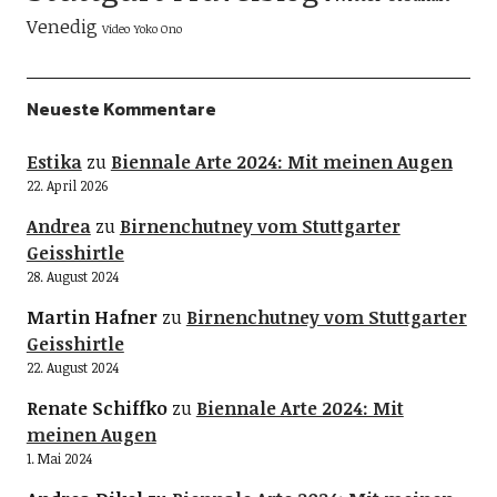
Venedig
Video
Yoko Ono
Neueste Kommentare
Estika
zu
Biennale Arte 2024: Mit meinen Augen
22. April 2026
Andrea
zu
Birnenchutney vom Stuttgarter
Geisshirtle
28. August 2024
Martin Hafner
zu
Birnenchutney vom Stuttgarter
Geisshirtle
22. August 2024
Renate Schiffko
zu
Biennale Arte 2024: Mit
meinen Augen
1. Mai 2024