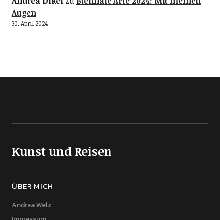
Andrea Dikel
zu
Biennale Arte 2024: Mit meinen
Augen
30. April 2024
Kunst und Reisen
ÜBER MICH
Andrea Welz
Impressum