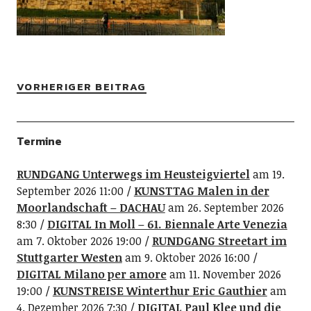
VORHERIGER BEITRAG
Termine
RUNDGANG Unterwegs im Heusteigviertel
am 19.
September 2026 11:00
KUNSTTAG Malen in der
Moorlandschaft – DACHAU
am 26. September 2026
8:30
DIGITAL In Moll – 61. Biennale Arte Venezia
am 7. Oktober 2026 19:00
RUNDGANG Streetart im
Stuttgarter Westen
am 9. Oktober 2026 16:00
DIGITAL Milano per amore
am 11. November 2026
19:00
KUNSTREISE Winterthur Eric Gauthier
am
4. Dezember 2026 7:30
DIGITAL Paul Klee und die