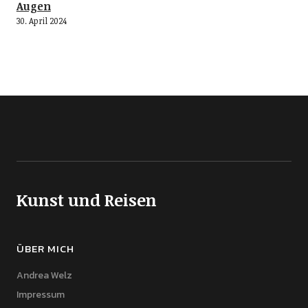
Augen
30. April 2024
Kunst und Reisen
ÜBER MICH
Andrea Welz
Impressum