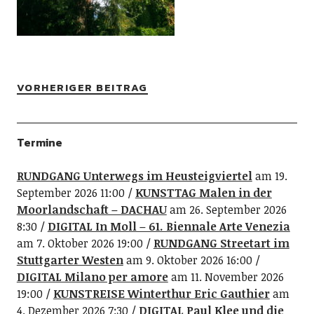
VORHERIGER BEITRAG
Termine
RUNDGANG Unterwegs im Heusteigviertel
am 19.
September 2026 11:00
KUNSTTAG Malen in der
Moorlandschaft – DACHAU
am 26. September 2026
8:30
DIGITAL In Moll – 61. Biennale Arte Venezia
am 7. Oktober 2026 19:00
RUNDGANG Streetart im
Stuttgarter Westen
am 9. Oktober 2026 16:00
DIGITAL Milano per amore
am 11. November 2026
19:00
KUNSTREISE Winterthur Eric Gauthier
am
4. Dezember 2026 7:30
DIGITAL Paul Klee und die