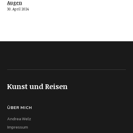
Augen
30. April 2024
Kunst und Reisen
ÜBER MICH
Andrea Welz
Impressum