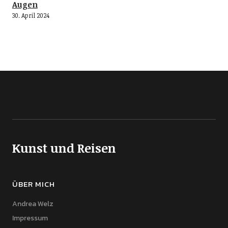
Augen
30. April 2024
Kunst und Reisen
ÜBER MICH
Andrea Welz
Impressum