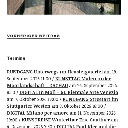
VORHERIGER BEITRAG
Termine
RUNDGANG Unterwegs im Heusteigviertel
am 19.
September 2026 11:00
KUNSTTAG Malen in der
Moorlandschaft – DACHAU
am 26. September 2026
8:30
DIGITAL In Moll – 61. Biennale Arte Venezia
am 7. Oktober 2026 19:00
RUNDGANG Streetart im
Stuttgarter Westen
am 9. Oktober 2026 16:00
DIGITAL Milano per amore
am 11. November 2026
19:00
KUNSTREISE Winterthur Eric Gauthier
am
4. Dezember 2026 7:30
DIGITAL Paul Klee und die