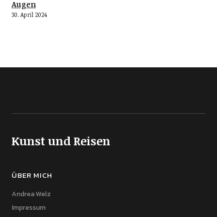
Augen
30. April 2024
Kunst und Reisen
ÜBER MICH
Andrea Welz
Impressum