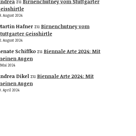
Andrea
zu
Birnenchutney vom Stuttgarter
eisshirtle
8. August 2024
artin Hafner
zu
Birnenchutney vom
tuttgarter Geisshirtle
2. August 2024
enate Schiffko
zu
Biennale Arte 2024: Mit
meinen Augen
. Mai 2024
ndrea Dikel
zu
Biennale Arte 2024: Mit
meinen Augen
0. April 2024