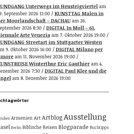
UNDGANG Unterwegs im Heusteigviertel
am
9. September 2026 11:00
KUNSTTAG Malen in
er Moorlandschaft – DACHAU
am 26.
eptember 2026 8:30
DIGITAL In Moll – 61.
iennale Arte Venezia
am 7. Oktober 2026 19:00
UNDGANG Streetart im Stuttgarter Westen
m 9. Oktober 2026 16:00
DIGITAL Milano per
amore
am 11. November 2026 19:00
UNSTREISE Winterthur Eric Gauthier
am 4.
ezember 2026 7:30
DIGITAL Paul Klee und die
ngel
am 8. Dezember 2026 19:00
chlagwörter
Ausstellung
Artblog
Art
Armenien
pulien
Blogparade
asel
Biblische Reisen
Buchtipps
Berlin