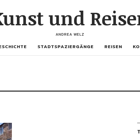
Kunst und Reise
ANDREA WELZ
ESCHICHTE
STADTSPAZIERGÄNGE
REISEN
KO
T