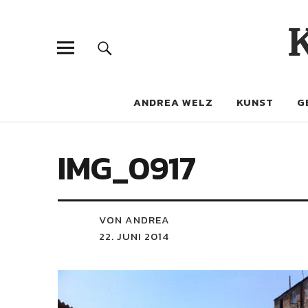
ANDREA WELZ
KUNST
G
IMG_0917
VON ANDREA
22. JUNI 2014