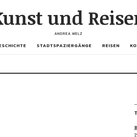
Kunst und Reise
ANDREA WELZ
ESCHICHTE
STADTSPAZIERGÄNGE
REISEN
KO
T
R
1