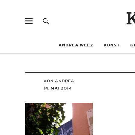
ANDREA WELZ
KUNST
G
VON ANDREA
14. MAI 2014