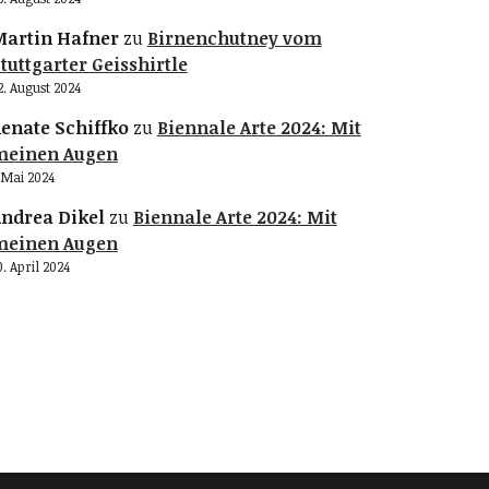
artin Hafner
zu
Birnenchutney vom
tuttgarter Geisshirtle
2. August 2024
enate Schiffko
zu
Biennale Arte 2024: Mit
meinen Augen
. Mai 2024
ndrea Dikel
zu
Biennale Arte 2024: Mit
meinen Augen
0. April 2024