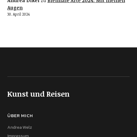
Andrea Dikel
zu
Biennale Arte 2024: Mit meinen
Augen
30. April 2024
Kunst und Reisen
ÜBER MICH
Andrea Welz
Impressum