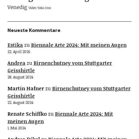
Venedig
Video
Yoko Ono
Neueste Kommentare
Estika
zu
Biennale Arte 2024: Mit meinen Augen
22. April 2026
Andrea
zu
Birnenchutney vom Stuttgarter
Geisshirtle
28. August 2024
Martin Hafner
zu
Birnenchutney vom Stuttgarter
Geisshirtle
22. August 2024
Renate Schiffko
zu
Biennale Arte 2024: Mit
meinen Augen
1. Mai 2024