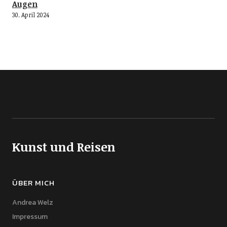
Augen
30. April 2024
Kunst und Reisen
ÜBER MICH
Andrea Welz
Impressum