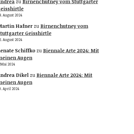
Andrea
zu
Birnenchutney vom Stuttgarter
eisshirtle
8. August 2024
artin Hafner
zu
Birnenchutney vom
tuttgarter Geisshirtle
2. August 2024
enate Schiffko
zu
Biennale Arte 2024: Mit
meinen Augen
. Mai 2024
ndrea Dikel
zu
Biennale Arte 2024: Mit
meinen Augen
0. April 2024