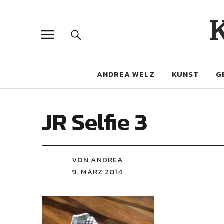
ANDREA WELZ
KUNST
G
JR Selfie 3
VON ANDREA
9. MÄRZ 2014