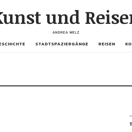
Kunst und Reise
ANDREA WELZ
ESCHICHTE
STADTSPAZIERGÄNGE
REISEN
KO
T