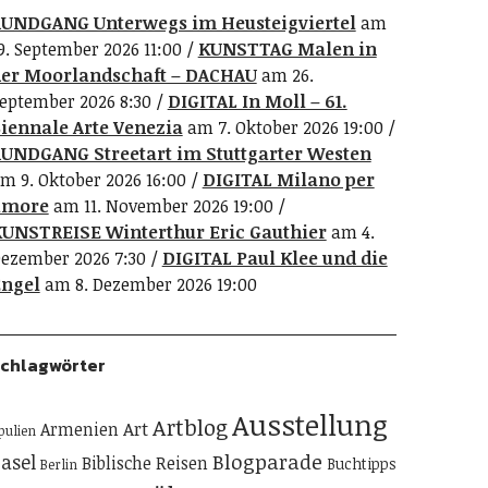
UNDGANG Unterwegs im Heusteigviertel
am
9. September 2026 11:00
KUNSTTAG Malen in
er Moorlandschaft – DACHAU
am 26.
eptember 2026 8:30
DIGITAL In Moll – 61.
iennale Arte Venezia
am 7. Oktober 2026 19:00
UNDGANG Streetart im Stuttgarter Westen
m 9. Oktober 2026 16:00
DIGITAL Milano per
amore
am 11. November 2026 19:00
UNSTREISE Winterthur Eric Gauthier
am 4.
ezember 2026 7:30
DIGITAL Paul Klee und die
ngel
am 8. Dezember 2026 19:00
chlagwörter
Ausstellung
Artblog
Art
Armenien
pulien
Blogparade
asel
Biblische Reisen
Buchtipps
Berlin