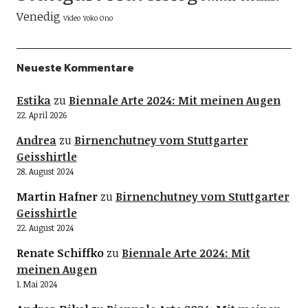
Venedig
Video
Yoko Ono
Neueste Kommentare
Estika
zu
Biennale Arte 2024: Mit meinen Augen
22. April 2026
Andrea
zu
Birnenchutney vom Stuttgarter
Geisshirtle
28. August 2024
Martin Hafner
zu
Birnenchutney vom Stuttgarter
Geisshirtle
22. August 2024
Renate Schiffko
zu
Biennale Arte 2024: Mit
meinen Augen
1. Mai 2024