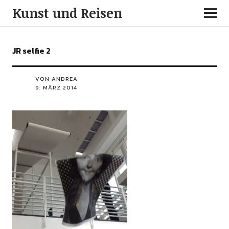
Kunst und Reisen
JR selfie 2
VON ANDREA
9. MÄRZ 2014