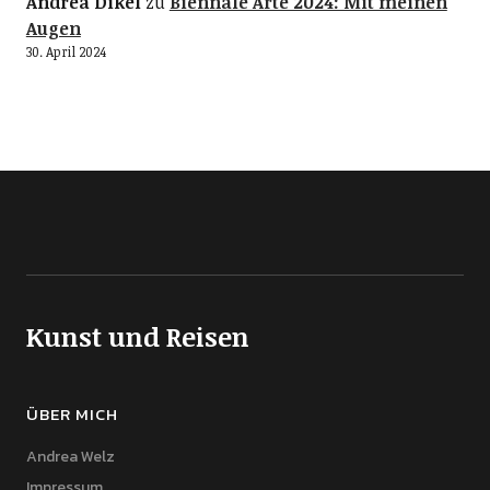
Andrea Dikel
zu
Biennale Arte 2024: Mit meinen
Augen
30. April 2024
Kunst und Reisen
ÜBER MICH
Andrea Welz
Impressum