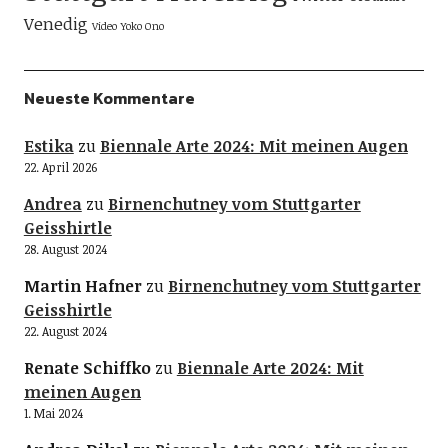
Venedig
Video
Yoko Ono
Neueste Kommentare
Estika
zu
Biennale Arte 2024: Mit meinen Augen
22. April 2026
Andrea
zu
Birnenchutney vom Stuttgarter
Geisshirtle
28. August 2024
Martin Hafner
zu
Birnenchutney vom Stuttgarter
Geisshirtle
22. August 2024
Renate Schiffko
zu
Biennale Arte 2024: Mit
meinen Augen
1. Mai 2024