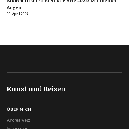
Andrea Dikel
zu
Biennale Arte 2024: Mit meinen
Augen
30. April 2024
Kunst und Reisen
ÜBER MICH
Andrea Welz
Impressum