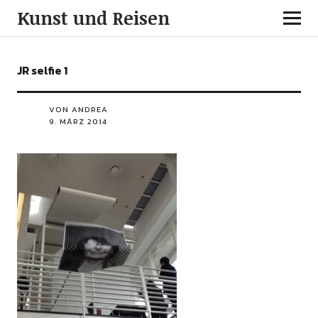
Kunst und Reisen
JR selfie 1
VON ANDREA
9. MÄRZ 2014