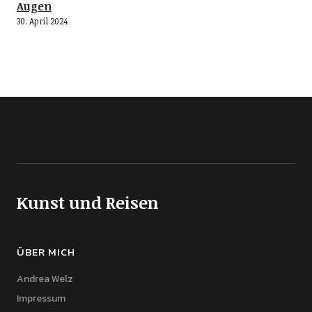
Augen
30. April 2024
Kunst und Reisen
ÜBER MICH
Andrea Welz
Impressum