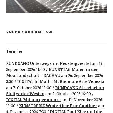
VORHERIGER BEITRAG
Termine
RUNDGANG Unterwegs im Heusteigviertel
am 19.
September 2026 11:00
KUNSTTAG Malen in der
Moorlandschaft – DACHAU
am 26. September 2026
8:30
DIGITAL In Moll – 61. Biennale Arte Venezia
am 7. Oktober 2026 19:00
RUNDGANG Streetart im
Stuttgarter Westen
am 9. Oktober 2026 16:00
DIGITAL Milano per amore
am 11. November 2026
19:00
KUNSTREISE Winterthur Eric Gauthier
am
4. Dezember 2026 7:30
DIGITAL Paul Klee und die