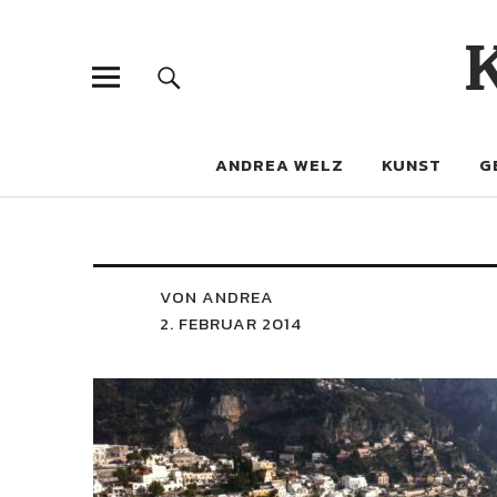
ANDREA WELZ
KUNST
G
VON ANDREA
2. FEBRUAR 2014