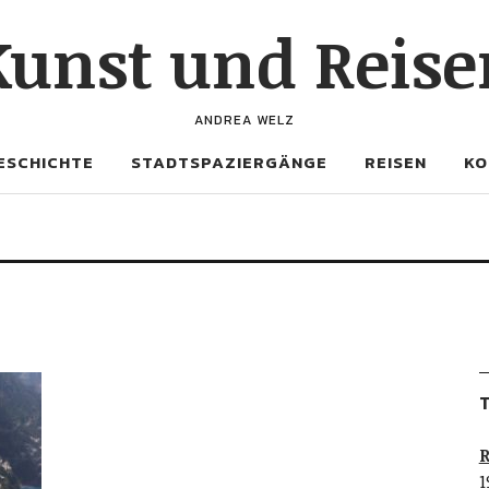
Kunst und Reise
ANDREA WELZ
ESCHICHTE
STADTSPAZIERGÄNGE
REISEN
KO
T
R
1