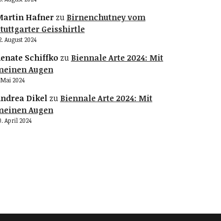
artin Hafner
zu
Birnenchutney vom
tuttgarter Geisshirtle
2. August 2024
enate Schiffko
zu
Biennale Arte 2024: Mit
meinen Augen
. Mai 2024
ndrea Dikel
zu
Biennale Arte 2024: Mit
meinen Augen
0. April 2024