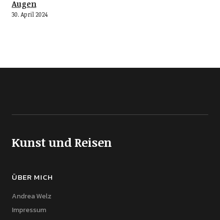
Augen
30. April 2024
Kunst und Reisen
ÜBER MICH
Andrea Welz
Impressum