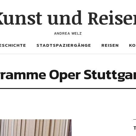
Kunst und Reise
ANDREA WELZ
ESCHICHTE
STADTSPAZIERGÄNGE
REISEN
KO
ramme Oper Stuttgar
T