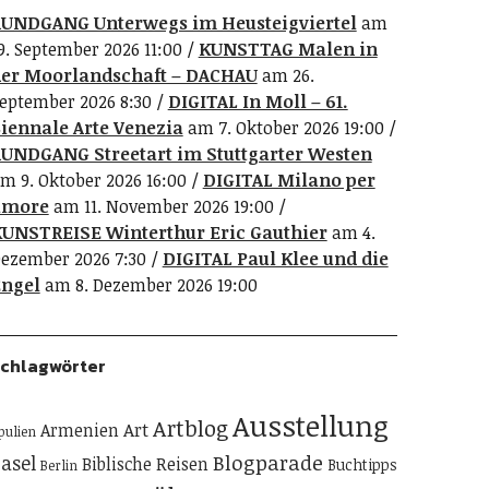
UNDGANG Unterwegs im Heusteigviertel
am
9. September 2026 11:00
KUNSTTAG Malen in
er Moorlandschaft – DACHAU
am 26.
eptember 2026 8:30
DIGITAL In Moll – 61.
iennale Arte Venezia
am 7. Oktober 2026 19:00
UNDGANG Streetart im Stuttgarter Westen
m 9. Oktober 2026 16:00
DIGITAL Milano per
amore
am 11. November 2026 19:00
UNSTREISE Winterthur Eric Gauthier
am 4.
ezember 2026 7:30
DIGITAL Paul Klee und die
ngel
am 8. Dezember 2026 19:00
chlagwörter
Ausstellung
Artblog
Art
Armenien
pulien
Blogparade
asel
Biblische Reisen
Buchtipps
Berlin