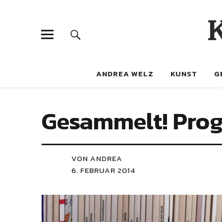
ANDREA WELZ
KUNST
G
Gesammelt! Prog
VON ANDREA
6. FEBRUAR 2014