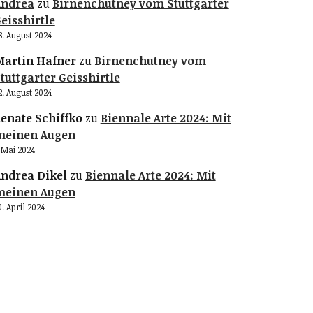
Andrea
zu
Birnenchutney vom Stuttgarter
eisshirtle
8. August 2024
artin Hafner
zu
Birnenchutney vom
tuttgarter Geisshirtle
2. August 2024
enate Schiffko
zu
Biennale Arte 2024: Mit
meinen Augen
. Mai 2024
ndrea Dikel
zu
Biennale Arte 2024: Mit
meinen Augen
0. April 2024