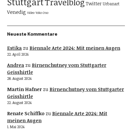
Stuttgart
Travelblog
Twitter
Urbanart
Venedig
Video
Yoko Ono
Neueste Kommentare
Estika
zu
Biennale Arte 2024: Mit meinen Augen
22. April 2026
Andrea
zu
Birnenchutney vom Stuttgarter
Geisshirtle
28. August 2024
Martin Hafner
zu
Birnenchutney vom Stuttgarter
Geisshirtle
22. August 2024
Renate Schiffko
zu
Biennale Arte 2024: Mit
meinen Augen
1. Mai 2024