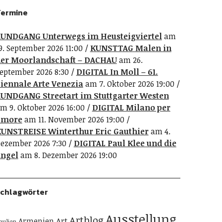
ermine
UNDGANG Unterwegs im Heusteigviertel
am
9. September 2026 11:00
KUNSTTAG Malen in
er Moorlandschaft – DACHAU
am 26.
eptember 2026 8:30
DIGITAL In Moll – 61.
iennale Arte Venezia
am 7. Oktober 2026 19:00
UNDGANG Streetart im Stuttgarter Westen
m 9. Oktober 2026 16:00
DIGITAL Milano per
amore
am 11. November 2026 19:00
UNSTREISE Winterthur Eric Gauthier
am 4.
ezember 2026 7:30
DIGITAL Paul Klee und die
ngel
am 8. Dezember 2026 19:00
chlagwörter
Ausstellung
Artblog
Art
Armenien
pulien