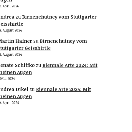
2. April 2026
Andrea
zu
Birnenchutney vom Stuttgarter
eisshirtle
8. August 2024
artin Hafner
zu
Birnenchutney vom
tuttgarter Geisshirtle
2. August 2024
enate Schiffko
zu
Biennale Arte 2024: Mit
meinen Augen
. Mai 2024
ndrea Dikel
zu
Biennale Arte 2024: Mit
meinen Augen
0. April 2024