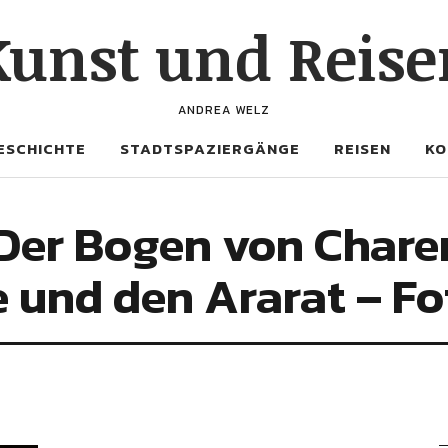
Kunst und Reise
ANDREA WELZ
ESCHICHTE
STADTSPAZIERGÄNGE
REISEN
KO
Der Bogen von Charen
 und den Ararat – Fo