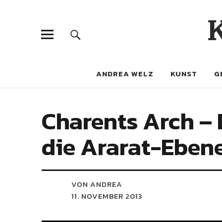
ANDREA WELZ
KUNST
G
Charents Arch – 
die Ararat-Ebene
VON ANDREA
11. NOVEMBER 2013