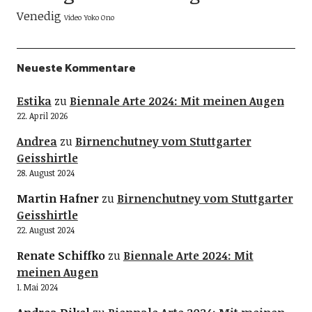
Venedig
Video
Yoko Ono
Neueste Kommentare
Estika
zu
Biennale Arte 2024: Mit meinen Augen
22. April 2026
Andrea
zu
Birnenchutney vom Stuttgarter
Geisshirtle
28. August 2024
Martin Hafner
zu
Birnenchutney vom Stuttgarter
Geisshirtle
22. August 2024
Renate Schiffko
zu
Biennale Arte 2024: Mit
meinen Augen
1. Mai 2024