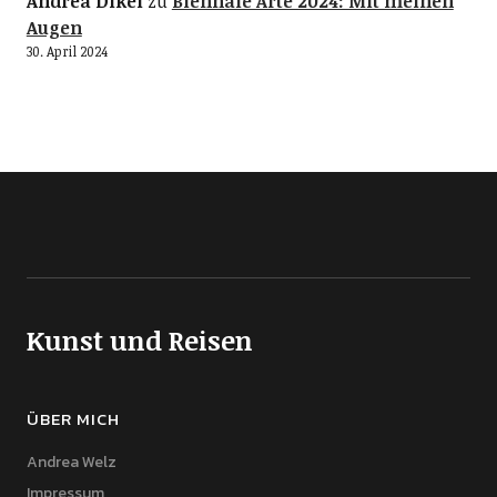
Andrea Dikel
zu
Biennale Arte 2024: Mit meinen
Augen
30. April 2024
Kunst und Reisen
ÜBER MICH
Andrea Welz
Impressum