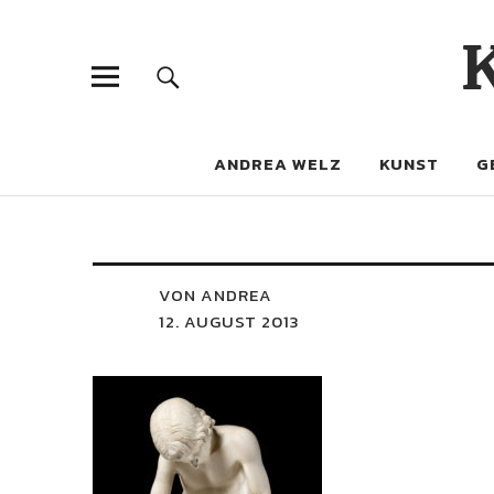
ANDREA WELZ
KUNST
G
VON ANDREA
12. AUGUST 2013