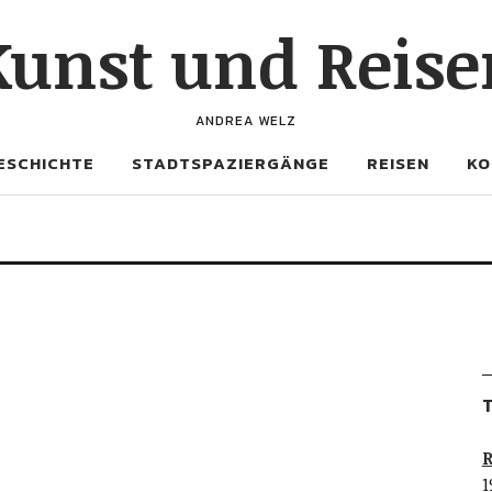
Kunst und Reise
ANDREA WELZ
ESCHICHTE
STADTSPAZIERGÄNGE
REISEN
KO
T
R
1