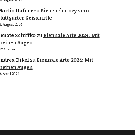
artin Hafner
zu
Birnenchutney vom
tuttgarter Geisshirtle
2. August 2024
enate Schiffko
zu
Biennale Arte 2024: Mit
meinen Augen
. Mai 2024
ndrea Dikel
zu
Biennale Arte 2024: Mit
meinen Augen
0. April 2024