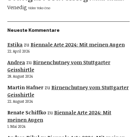
Venedig
Video
Yoko Ono
Neueste Kommentare
Estika
zu
Biennale Arte 2024: Mit meinen Augen
22. April 2026
Andrea
zu
Birnenchutney vom Stuttgarter
Geisshirtle
28. August 2024
Martin Hafner
zu
Birnenchutney vom Stuttgarter
Geisshirtle
22. August 2024
Renate Schiffko
zu
Biennale Arte 2024: Mit
meinen Augen
1. Mai 2024