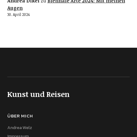
Andrea Dikel
zu
Biennale Arte 2024: Mit meinen
Augen
30. April 2024
Kunst und Reisen
ÜBER MICH
Andrea Welz
Impressum