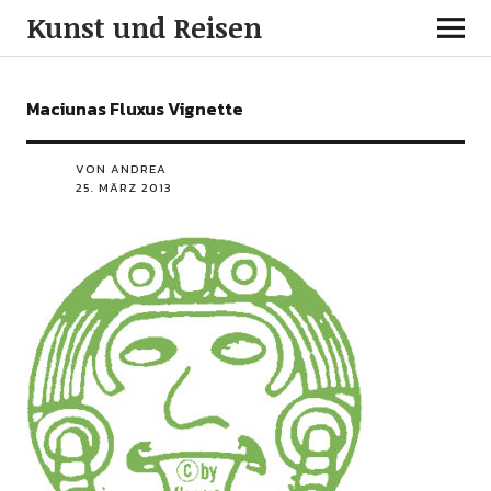
Kunst und Reisen
Maciunas Fluxus Vignette
VON ANDREA
25. MÄRZ 2013