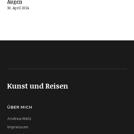
Augen
30. April 2024
Kunst und Reisen
ÜBER MICH
Andrea Welz
Impressum