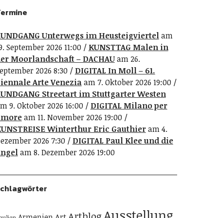
ermine
UNDGANG Unterwegs im Heusteigviertel
am
9. September 2026 11:00
KUNSTTAG Malen in
er Moorlandschaft – DACHAU
am 26.
eptember 2026 8:30
DIGITAL In Moll – 61.
iennale Arte Venezia
am 7. Oktober 2026 19:00
UNDGANG Streetart im Stuttgarter Westen
m 9. Oktober 2026 16:00
DIGITAL Milano per
amore
am 11. November 2026 19:00
UNSTREISE Winterthur Eric Gauthier
am 4.
ezember 2026 7:30
DIGITAL Paul Klee und die
ngel
am 8. Dezember 2026 19:00
chlagwörter
Ausstellung
Artblog
Art
Armenien
pulien