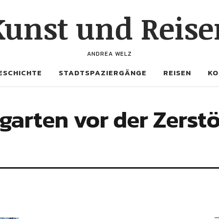
Kunst und Reise
ANDREA WELZ
ESCHICHTE
STADTSPAZIERGÄNGE
REISEN
KO
garten vor der Zerstö