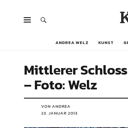
ANDREA WELZ
KUNST
G
Mittlerer Schloss
– Foto: Welz
VON ANDREA
23. JANUAR 2013