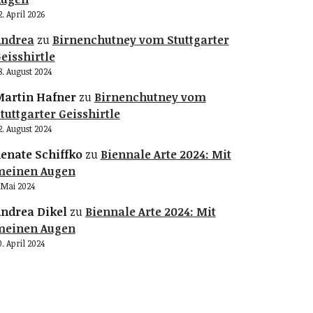
2. April 2026
Andrea
zu
Birnenchutney vom Stuttgarter
eisshirtle
8. August 2024
artin Hafner
zu
Birnenchutney vom
tuttgarter Geisshirtle
2. August 2024
enate Schiffko
zu
Biennale Arte 2024: Mit
meinen Augen
. Mai 2024
ndrea Dikel
zu
Biennale Arte 2024: Mit
meinen Augen
0. April 2024