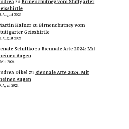
Andrea
zu
Birnenchutney vom Stuttgarter
eisshirtle
8. August 2024
artin Hafner
zu
Birnenchutney vom
tuttgarter Geisshirtle
2. August 2024
enate Schiffko
zu
Biennale Arte 2024: Mit
meinen Augen
. Mai 2024
ndrea Dikel
zu
Biennale Arte 2024: Mit
meinen Augen
0. April 2024