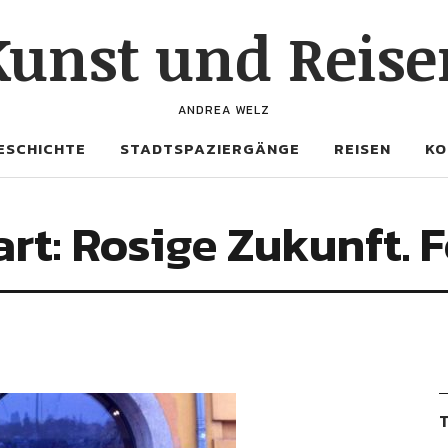
Kunst und Reise
ANDREA WELZ
ESCHICHTE
STADTSPAZIERGÄNGE
REISEN
KO
art: Rosige Zukunft. 
T