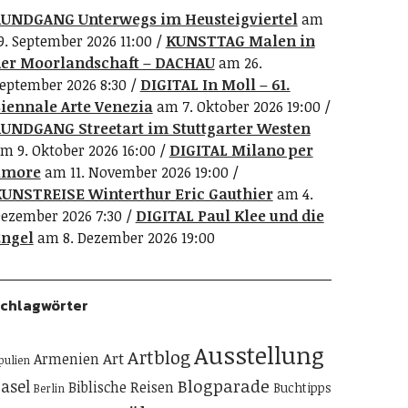
UNDGANG Unterwegs im Heusteigviertel
am
9. September 2026 11:00
KUNSTTAG Malen in
er Moorlandschaft – DACHAU
am 26.
eptember 2026 8:30
DIGITAL In Moll – 61.
iennale Arte Venezia
am 7. Oktober 2026 19:00
UNDGANG Streetart im Stuttgarter Westen
m 9. Oktober 2026 16:00
DIGITAL Milano per
amore
am 11. November 2026 19:00
UNSTREISE Winterthur Eric Gauthier
am 4.
ezember 2026 7:30
DIGITAL Paul Klee und die
ngel
am 8. Dezember 2026 19:00
chlagwörter
Ausstellung
Artblog
Art
Armenien
pulien
Blogparade
asel
Biblische Reisen
Buchtipps
Berlin