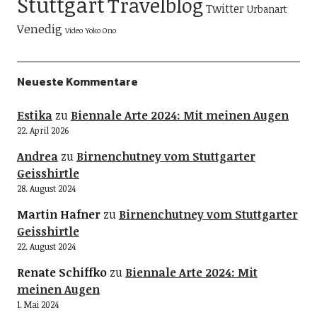
Stuttgart
Travelblog
Twitter
Urbanart
Venedig
Video
Yoko Ono
Neueste Kommentare
Estika
zu
Biennale Arte 2024: Mit meinen Augen
22. April 2026
Andrea
zu
Birnenchutney vom Stuttgarter
Geisshirtle
28. August 2024
Martin Hafner
zu
Birnenchutney vom Stuttgarter
Geisshirtle
22. August 2024
Renate Schiffko
zu
Biennale Arte 2024: Mit
meinen Augen
1. Mai 2024