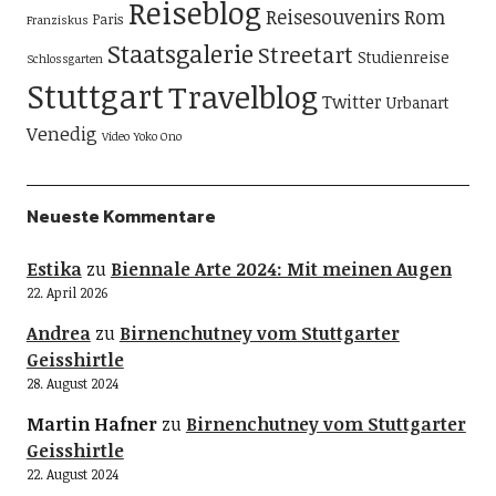
Reiseblog
Reisesouvenirs
Rom
Paris
Franziskus
Staatsgalerie
Streetart
Studienreise
Schlossgarten
Stuttgart
Travelblog
Twitter
Urbanart
Venedig
Video
Yoko Ono
Neueste Kommentare
Estika
zu
Biennale Arte 2024: Mit meinen Augen
22. April 2026
Andrea
zu
Birnenchutney vom Stuttgarter
Geisshirtle
28. August 2024
Martin Hafner
zu
Birnenchutney vom Stuttgarter
Geisshirtle
22. August 2024