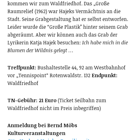
kommen wir zum Waldfriedhof. Das „Große
Raumrelief (1962) war Hajeks Vermächtnis an die
Stadt. Seine Grabgestaltung hat er selbst entworfen.
Leider wurde die “Große Plastik” hinter seinem Grab
abgeräumt. Aber wir können auch das Grab der
Lyrikerin Katja Hajek besuchen:
Ich habe mich in die
Blumen der Wildnis gelegt …
Treffpunkt:
Bushaltestelle 44, 92 am Westbahnhof
vor „Tennispoint“ Rotenwaldstr. 132
Endpunkt:
Waldfriedhof
TN-Gebühr: 21 Euro
(Ticket Seilbahn zum
Waldfriedhof nicht im Preis inbegriffen)
Anmeldung bei Bernd Möbs
Kulturveranstaltungen