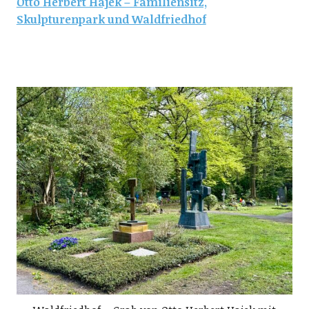
Otto Herbert Hajek – Familiensitz,
Skulpturenpark und Waldfriedhof