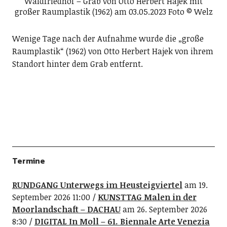
Waldfriedhof – Grab von Otto Herbert Hajek mit
großer Raumplastik (1962) am 03.05.2023 Foto © Welz
Wenige Tage nach der Aufnahme wurde die „große
Raumplastik“ (1962) von Otto Herbert Hajek von ihrem
Standort hinter dem Grab entfernt.
Termine
RUNDGANG Unterwegs im Heusteigviertel
am 19.
September 2026 11:00
KUNSTTAG Malen in der
Moorlandschaft – DACHAU
am 26. September 2026
8:30
DIGITAL In Moll – 61. Biennale Arte Venezia