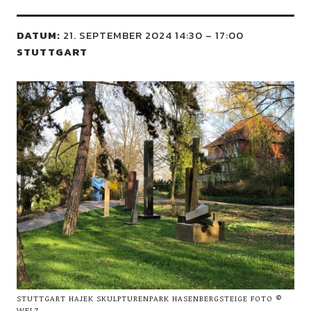
DATUM:
21. SEPTEMBER 2024 14:30
–
17:00
STUTTGART
STUTTGART HAJEK SKULPTURENPARK HASENBERGSTEIGE FOTO ©
WELZ