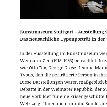
Kunstmuseum Stuttgart – Ausstellung 
Das neusachliche Typenporträt in der
In der Ausstellung im Kunstmuseum werd
Weimarer Zeit (1918-1933) betrachtet. In 
wie Otto Dix, George Grosz, Jeanne Ma
Typus, den die porträtierte Person in ih
Diese Darstellungen waren maßgeblich b
Debatte in der Weimarer Republik: der S
neue Vorbilder für eine krisengeschüttel
Welz zeigt Ihnen nicht nur die Sonderau