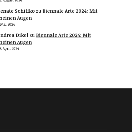
2. August 2024
enate Schiffko
zu
Biennale Arte 2024: Mit
meinen Augen
. Mai 2024
ndrea Dikel
zu
Biennale Arte 2024: Mit
meinen Augen
0. April 2024