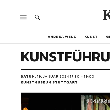
ANDREA WELZ
KUNST
G
KUNSTFÜHRUNG
DATUM:
19. JANUAR 2024 17:30
–
19:00
KUNSTMUSEUM STUTTGART