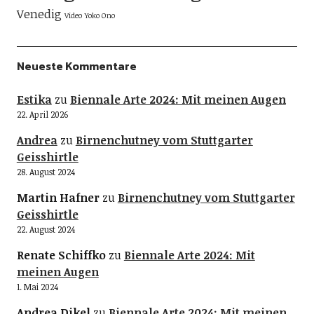
Venedig
Video
Yoko Ono
Neueste Kommentare
Estika
zu
Biennale Arte 2024: Mit meinen Augen
22. April 2026
Andrea
zu
Birnenchutney vom Stuttgarter
Geisshirtle
28. August 2024
Martin Hafner
zu
Birnenchutney vom Stuttgarter
Geisshirtle
22. August 2024
Renate Schiffko
zu
Biennale Arte 2024: Mit
meinen Augen
1. Mai 2024
Andrea Dikel
zu
Biennale Arte 2024: Mit meinen