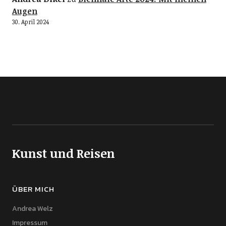
Augen
30. April 2024
Kunst und Reisen
ÜBER MICH
Andrea Welz
Impressum