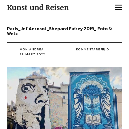
Kunst und Reisen
Paris_Jef Aerosol_Shepard Fairey 2019_ Foto ©
Welz
VON ANDREA
KOMMENTARE
0
21. MÄRZ 2022