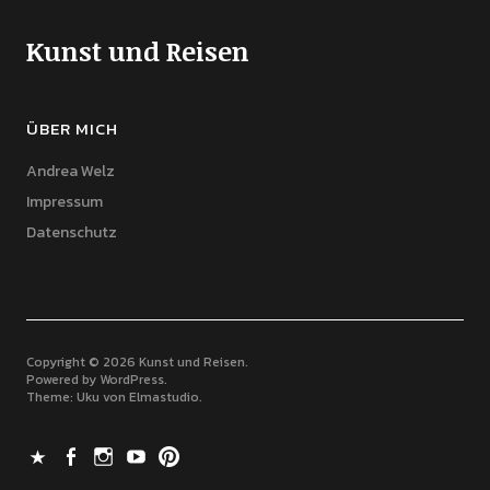
Kunst und Reisen
ÜBER MICH
Andrea Welz
Impressum
Datenschutz
Copyright © 2026 Kunst und Reisen
Powered by
WordPress
Theme: Uku von
Elmastudio
X
Facebook
Instagram
Youtube
Pinterest