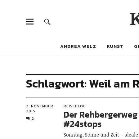
ANDREA WELZ
KUNST
G
Schlagwort:
Weil am 
2. NOVEMBER
REISEBLOG
Der Rehbergerweg
2015
2
#24stops
Sonntag, Sonne und Zeit – ideal