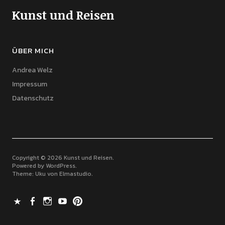
Kunst und Reisen
ÜBER MICH
Andrea Welz
Impressum
Datenschutz
Copyright © 2026 Kunst und Reisen
Powered by
WordPress
Theme: Uku von
Elmastudio
X
Facebook
Instagram
Youtube
Pinterest