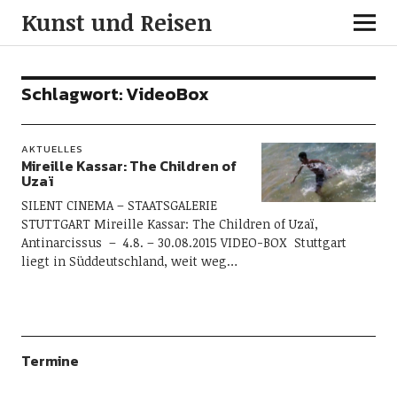
Kunst und Reisen
Schlagwort:
VideoBox
AKTUELLES
Mireille Kassar: The Children of
Uzaï
SILENT CINEMA – STAATSGALERIE
STUTTGART Mireille Kassar: The Children of Uzaï,
Antinarcissus – 4.8. – 30.08.2015 VIDEO-BOX Stuttgart
liegt in Süddeutschland, weit weg…
Termine