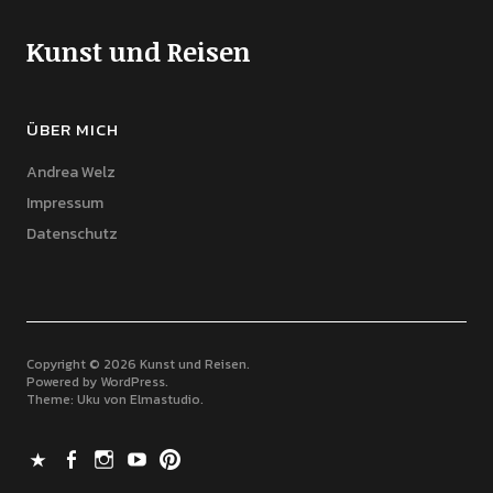
Kunst und Reisen
ÜBER MICH
Andrea Welz
Impressum
Datenschutz
Copyright © 2026 Kunst und Reisen
Powered by
WordPress
Theme: Uku von
Elmastudio
X
Facebook
Instagram
Youtube
Pinterest