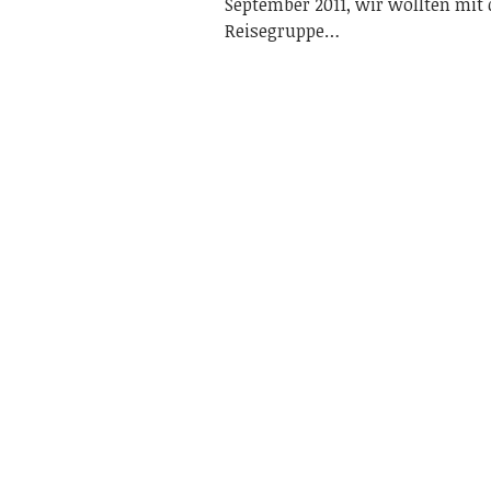
September 2011, wir wollten mit 
Reisegruppe…