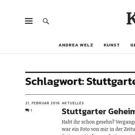
ANDREA WELZ
KUNST
G
Schlagwort:
Stuttgart
21. FEBRUAR 2016
AKTUELLES
Stuttgarter Gehei
1
Habt ihr schon gesehn? Vergan
war ein Foto von mir in der Zeit