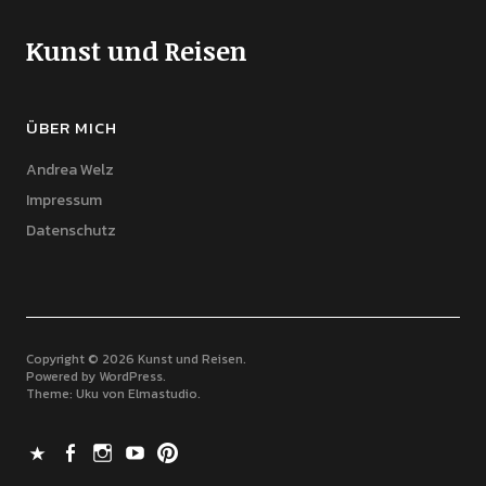
Kunst und Reisen
ÜBER MICH
Andrea Welz
Impressum
Datenschutz
Copyright © 2026 Kunst und Reisen
Powered by
WordPress
Theme: Uku von
Elmastudio
X
Facebook
Instagram
Youtube
Pinterest