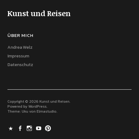
Kunst und Reisen
ÜBER MICH
Andrea Welz
Impressum
Datenschutz
Copyright © 2026 Kunst und Reisen
Powered by
WordPress
Theme: Uku von
Elmastudio
X
Facebook
Instagram
Youtube
Pinterest