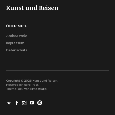
Kunst und Reisen
ÜBER MICH
Andrea Welz
Impressum
Datenschutz
Copyright © 2026 Kunst und Reisen
Powered by
WordPress
Theme: Uku von
Elmastudio
X
Facebook
Instagram
Youtube
Pinterest