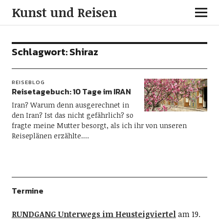
Kunst und Reisen
Schlagwort:
Shiraz
REISEBLOG
Reisetagebuch: 10 Tage im IRAN
Iran? Warum denn ausgerechnet in
den Iran? Ist das nicht gefährlich? so
fragte meine Mutter besorgt, als ich ihr von unseren
Reiseplänen erzählte.…
Termine
RUNDGANG Unterwegs im Heusteigviertel
am 19.