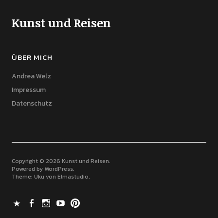
Kunst und Reisen
ÜBER MICH
Andrea Welz
Impressum
Datenschutz
Copyright © 2026 Kunst und Reisen
Powered by
WordPress
Theme: Uku von
Elmastudio
X
Facebook
Instagram
Youtube
Pinterest