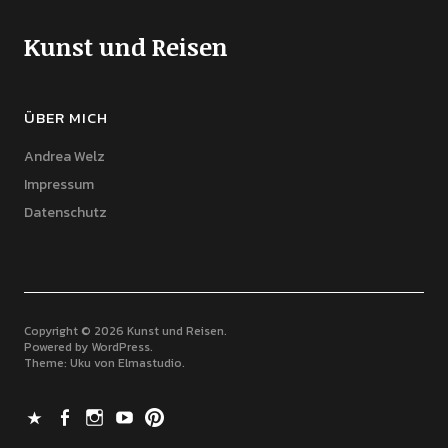
Kunst und Reisen
ÜBER MICH
Andrea Welz
Impressum
Datenschutz
Copyright © 2026 Kunst und Reisen
Powered by
WordPress
Theme: Uku von
Elmastudio
X
Facebook
Instagram
Youtube
Pinterest