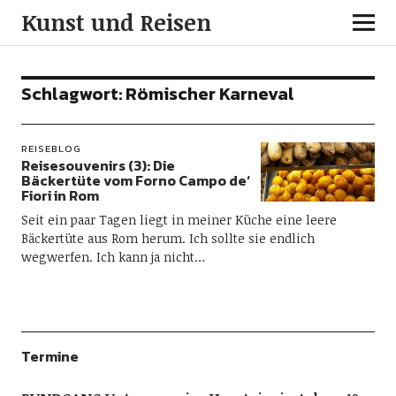
Kunst und Reisen
Schlagwort:
Römischer Karneval
REISEBLOG
Reisesouvenirs (3): Die
Bäckertüte vom Forno Campo de‘
Fiori in Rom
Seit ein paar Tagen liegt in meiner Küche eine leere
Bäckertüte aus Rom herum. Ich sollte sie endlich
wegwerfen. Ich kann ja nicht…
Termine