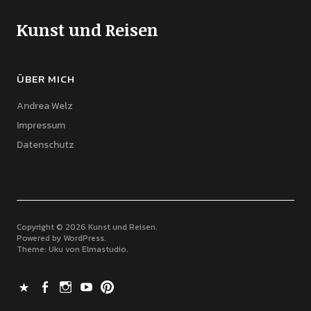
Kunst und Reisen
ÜBER MICH
Andrea Welz
Impressum
Datenschutz
Copyright © 2026 Kunst und Reisen
Powered by
WordPress
Theme: Uku von
Elmastudio
X
Facebook
Instagram
Youtube
Pinterest