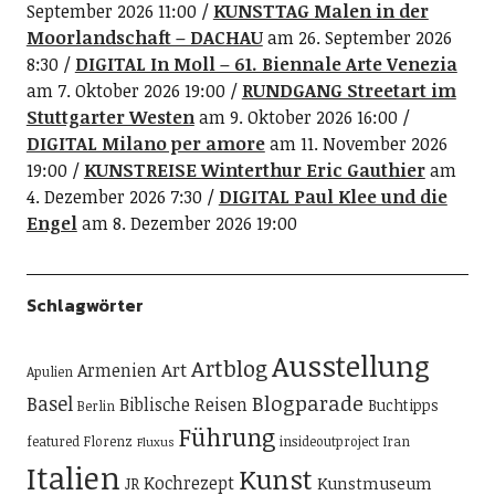
September 2026 11:00
KUNSTTAG Malen in der
Moorlandschaft – DACHAU
am 26. September 2026
8:30
DIGITAL In Moll – 61. Biennale Arte Venezia
am 7. Oktober 2026 19:00
RUNDGANG Streetart im
Stuttgarter Westen
am 9. Oktober 2026 16:00
DIGITAL Milano per amore
am 11. November 2026
19:00
KUNSTREISE Winterthur Eric Gauthier
am
4. Dezember 2026 7:30
DIGITAL Paul Klee und die
Engel
am 8. Dezember 2026 19:00
Schlagwörter
Ausstellung
Artblog
Art
Armenien
Apulien
Blogparade
Basel
Biblische Reisen
Buchtipps
Berlin
Führung
featured
Florenz
insideoutproject
Iran
Fluxus
Italien
Kunst
Kochrezept
Kunstmuseum
JR