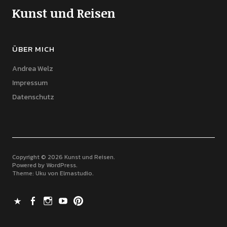
Kunst und Reisen
ÜBER MICH
Andrea Welz
Impressum
Datenschutz
Copyright © 2026 Kunst und Reisen
Powered by
WordPress
Theme: Uku von
Elmastudio
X
Facebook
Instagram
Youtube
Pinterest