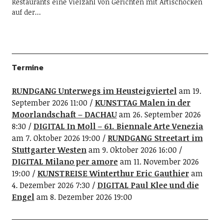
Restaurants eine Vielzahl von Gerichten mit Artischocken
auf der…
Termine
RUNDGANG Unterwegs im Heusteigviertel
am 19.
September 2026 11:00
KUNSTTAG Malen in der
Moorlandschaft – DACHAU
am 26. September 2026
8:30
DIGITAL In Moll – 61. Biennale Arte Venezia
am 7. Oktober 2026 19:00
RUNDGANG Streetart im
Stuttgarter Westen
am 9. Oktober 2026 16:00
DIGITAL Milano per amore
am 11. November 2026
19:00
KUNSTREISE Winterthur Eric Gauthier
am
4. Dezember 2026 7:30
DIGITAL Paul Klee und die
Engel
am 8. Dezember 2026 19:00